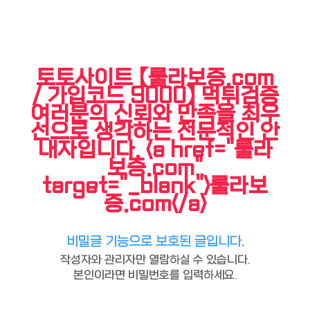
토토사이트 【룰라보증.com
/ 가입코드 9000】 먹튀검증
여러분의 신뢰와 만족을 최우
선으로 생각하는 전문적인 안
내자입니다. <a href="룰라
보증.com"
target="_blank">룰라보
증.com</a>
비밀글 기능으로 보호된 글입니다.
작성자와 관리자만 열람하실 수 있습니다.
본인이라면 비밀번호를 입력하세요.