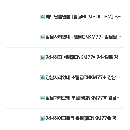
강남하퍼 강남달토
베트남홀덤룸 〔텔@HCMHOLDEM〕 사이
공포커 사이공포커 사이공포커
강남사라있네 »텔@CNKM77» 강남달토
강남사라있네 강남사라있네
강남하퍼 =텔@CNKM77= 강남달토 강남
달토 강남하퍼
강남사라있네 ✤텔@CNKM77✤ 강남블
랜딩 강남달토 강남가라오케
강남가라오케 ▼텔@CNKM77▼ 강남달
토 강남하퍼 강남달토
강남하이퍼블릭 ●텔@CNKM77● 강남
하이퍼블릭 강남블랜딩 강남사라있네