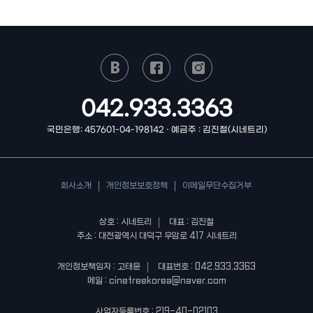
042.933.3363
국민은행: 457601-04-198142 · 예금주 : 김진철(시네트리)
회사소개
개인정보보호정책
이메일무단수집거부
상호 : 시네트리
대표 : 김진철
주소 : 대전광역시 대덕구 우암로 417 시네트리
개인정보책임자 : 고태윤
대표번호 : 042.933.3363
메일 : cinetreekorea@naver.com
사업자등록번호 : 219-40-02103