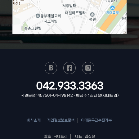
042.933.3363
국민은행: 457601-04-198142 · 예금주 : 김진철(시네트리)
회사소개
개인정보보호정책
이메일무단수집거부
상호 : 시네트리
대표 : 김진철