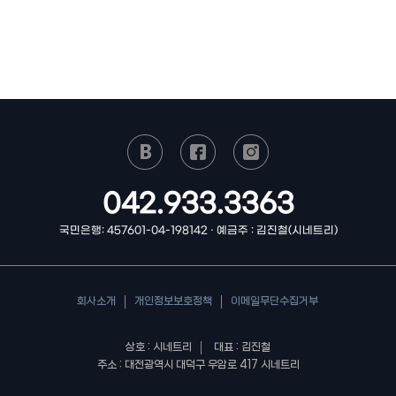
042.933.3363
국민은행: 457601-04-198142 · 예금주 : 김진철(시네트리)
회사소개
개인정보보호정책
이메일무단수집거부
상호 : 시네트리
대표 : 김진철
주소 : 대전광역시 대덕구 우암로 417 시네트리