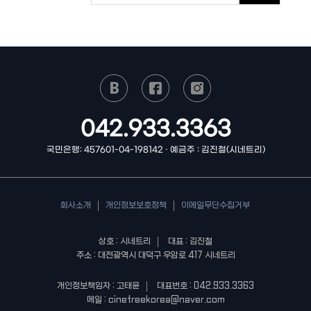
042.933.3363
국민은행: 457601-04-198142 · 예금주 : 김진철(시네트리)
회사소개
개인정보보호정책
이메일무단수집거부
상호 : 시네트리
대표 : 김진철
주소 : 대전광역시 대덕구 우암로 417 시네트리
개인정보책임자 : 고태윤
대표번호 : 042.933.3363
메일 : cinetreekorea@naver.com