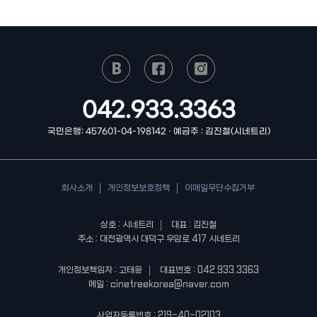
042.933.3363
국민은행: 457601-04-198142 · 예금주 : 김진철(시네트리)
회사소개
개인정보보호정책
이메일무단수집거부
상호 : 시네트리
대표 : 김진철
주소 : 대전광역시 대덕구 우암로 417 시네트리
개인정보책임자 : 고태윤
대표번호 : 042.933.3363
메일 : cinetreekorea@naver.com
사업자등록번호 : 219-40-02103