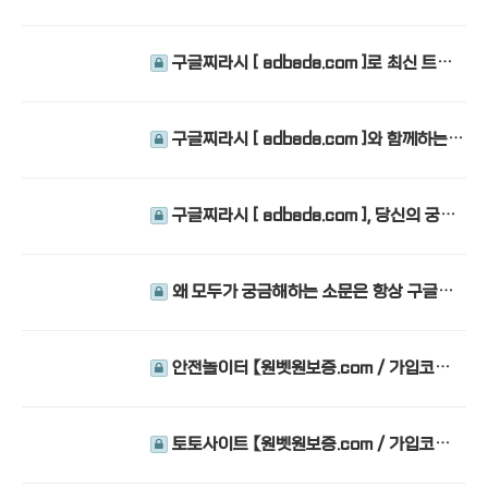
드를 놓치지 마세요!
구글찌라시 [ adbada.com ]로 최신 트렌
드를 한눈에 확인하세요.
구글찌라시 [ adbada.com ]와 함께하는
즐거운 시간.
구글찌라시 [ adbada.com ], 당신의 궁금
증을 해결해 드립니다. <a href="https://a
d…
왜 모두가 궁금해하는 소문은 항상 구글찌
라시 [ adbada.com ]에 있을까요?
안전놀이터 【원벳원보증.com / 가입코드
9192】 먹튀검증 소중한 취미 생활을 더욱 재
미있게! 안전한 환…
토토사이트 【원벳원보증.com / 가입코드
9192】 토토커뮤니티 스릴 넘치는 경기와 함께