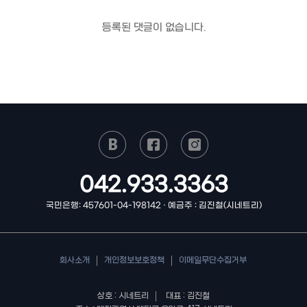
등록된 댓글이 없습니다.
042.933.3363
국민은행: 457601-04-198142 · 예금주 : 김진철(시네트리)
회사소개
개인정보보호정책
이메일무단수집거부
상호 : 시네트리
대표 : 김진철