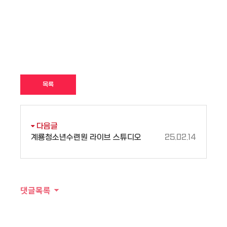
목록
다음글
계룡청소년수련원 라이브 스튜디오
25.02.14
댓글목록