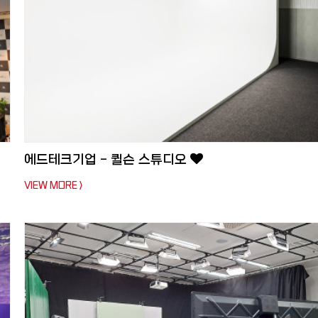
에드테크기업 - 퀼슨 스튜디오
VIEW MORE >