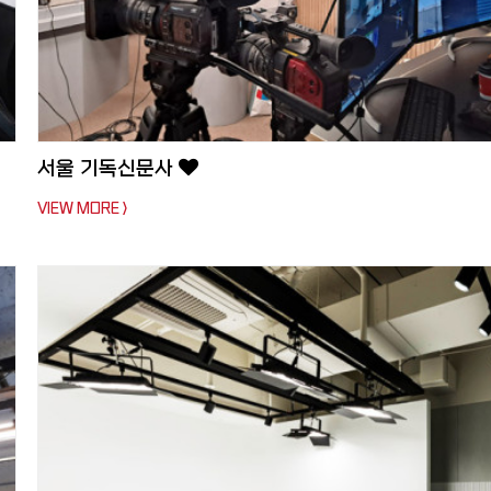
서울 기독신문사
VIEW MORE >