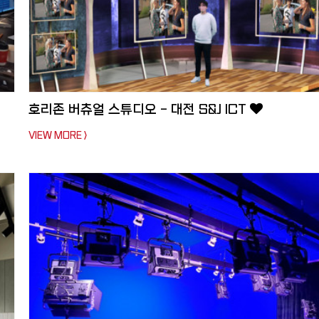
호리존 버츄얼 스튜디오 - 대전 S&J ICT
VIEW MORE >