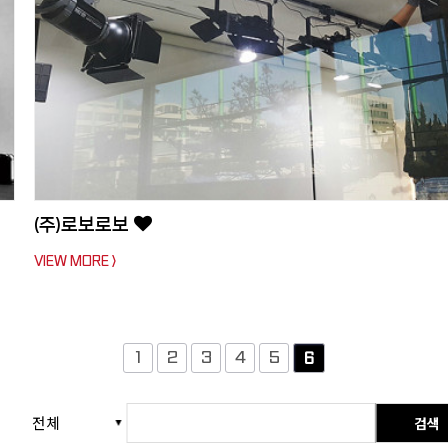
(주)로보로보
VIEW MORE >
1
2
3
4
5
6
검색