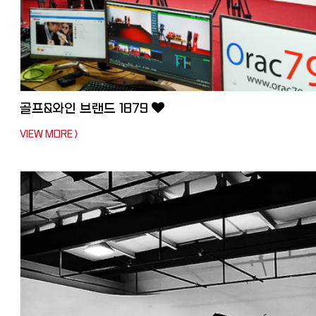
골프&와인 브랜드 1879
VIEW MORE >