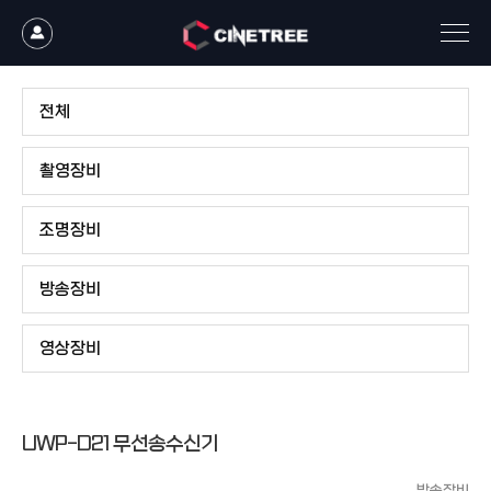
전체
촬영장비
조명장비
방송장비
영상장비
UWP-D21 무선송수신기
방송장비