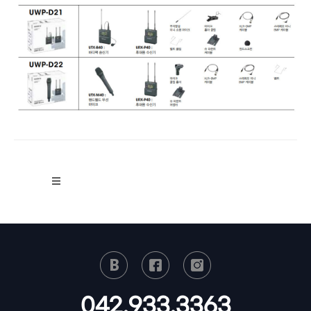
042.933.3363