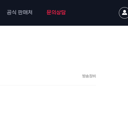
공식 판매처
문의상담
방송장비