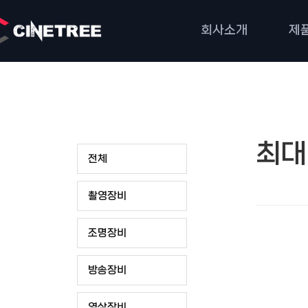
회사소개
제
최대
전체
촬영장비
조명장비
방송장비
영상장비