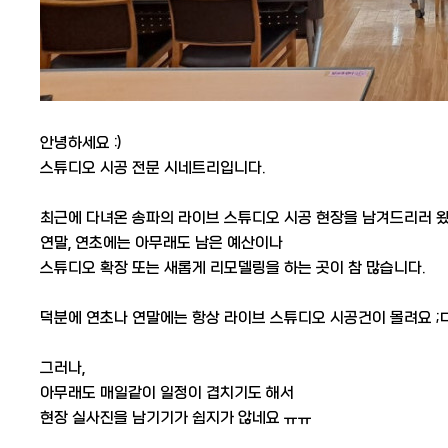
안녕하세요 :)
스튜디오 시공 전문 시네트리입니다.
​ 최근에 다녀온 송파의 라이브 스튜디오 시공 현장을 남겨드리러 왔
연말, 연초에는 아무래도 남은 예산이나
스튜디오 확장 또는 새롭게 리모델링을 하는 곳이 참 많습니다.
​ 덕분에 연초나 연말에는 항상 라이브 스튜디오 시공건이 몰려요 ;ㅁ
​ 그러나,
아무래도 매일같이 일정이 겹치기도 해서
현장 실사진을 남기기가 쉽지가 않네요 ㅠㅠ