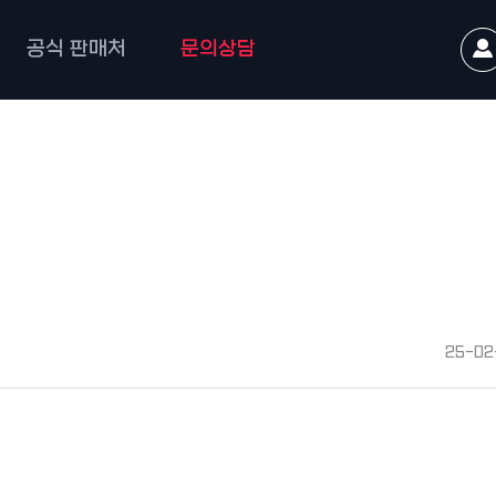
공식 판매처
문의상담
25-02-