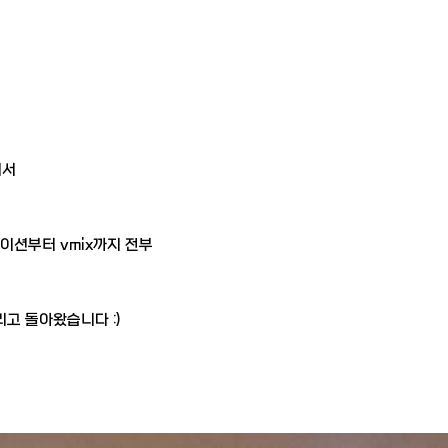
어서
테이션부터 vmix까지 전부
리고 돌아왔습니다 :)