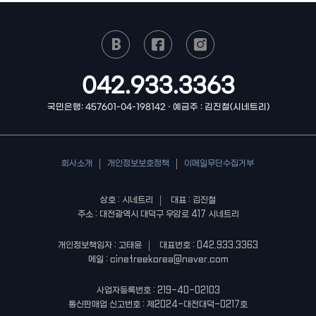
042.933.3363
국민은행: 457601-04-198142 · 예금주 : 김진철(시네트리)
회사소개
개인정보보호정책
이메일무단수집거부
상호 : 시네트리
대표 : 김진철
주소 : 대전광역시 대덕구 우암로 417 시네트리
개인정보책임자 : 고태윤
대표번호 : 042.933.3363
메일 : cinetreekorea@naver.com
사업자등록번호 : 219-40-02103
통신판매업 신고번호 : 제2024-대전대덕-0217호